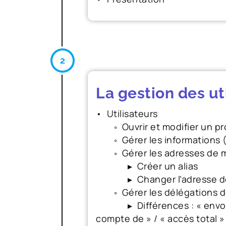
La gestion des ut
• Utilisateurs
◦ Ouvrir et modifier un prof
◦ Gérer les informations (
◦ Gérer les adresses de m
▸ Créer un alias
▸ Changer l’adresse de r
◦ Gérer les délégations de
▸ Différences : « envoyer 
compte de » / « accès total »