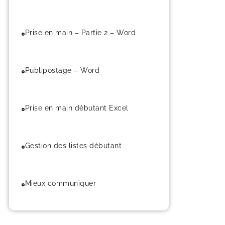
Prise en main – Partie 2 – Word
Publipostage – Word
Prise en main débutant Excel
Gestion des listes débutant
Mieux communiquer