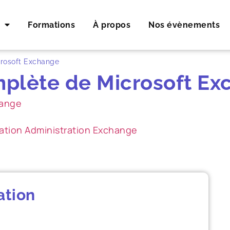
Formations
À propos
Nos évènements
crosoft Exchange
mplète de Microsoft E
ange
ation Administration Exchange
ation