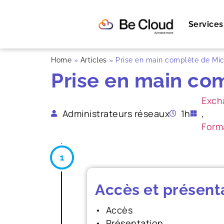
Services
Home
»
Articles
»
Prise en main complète de Mi
Prise en main co
Exch
Administrateurs réseaux
1h
,
Form
Accès et présent
• Accès
• Présentation