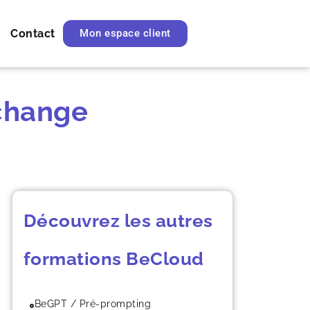
Contact
Mon espace client
xchange
Découvrez les autres
formations BeCloud
BeGPT / Pré-prompting