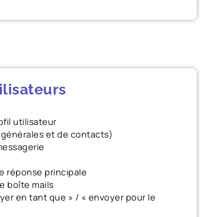
ilisateurs
il utilisateur
générales et de contacts)
essagerie
éponse principale
 boîte mails
en tant que » / « envoyer pour le