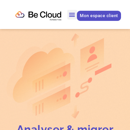
Mon espace client
Analyser & migrer