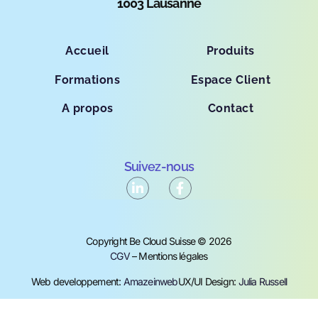
1003 Lausanne
Accueil
Produits
Formations
Espace Client
A propos
Contact
Suivez-nous
Copyright Be Cloud Suisse © 2026
CGV
– Mentions légales
Web developpement:
Amazeinweb
UX/UI Design:
Julia Russell