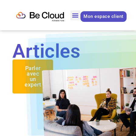
Mon espace client
Articles
Parler
avec
un
expert