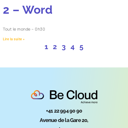
2 – Word
Tout le monde – 0h30
Lire la suite »
1
2
3
4
5
+41 22 994 90 90
Avenue de la Gare 20,