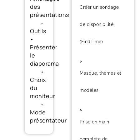
des
Créer un sondage
présentations
◦
de disponibilité
Outils
•
(FindTime)
Présenter
le
diaporama
◦
Masque, thèmes et
Choix
du
modèles
moniteur
◦
Mode
présentateur
Prise en main
complète de