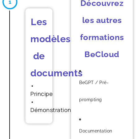
Découvrez
les autres
Les
formations
modèles
BeCloud
de
documents
BeGPT / Pré-
•
Principe
prompting
•
Démonstration
Documentation