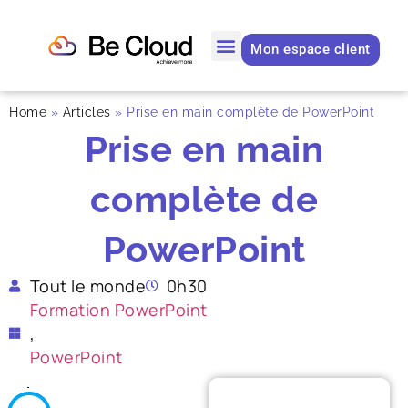
Mon espace client
Home
»
Articles
»
Prise en main complète de PowerPoint
Prise en main
complète de
PowerPoint
Tout le monde
0h30
Formation PowerPoint
,
PowerPoint