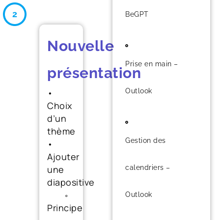
BeGPT
Nouvelle
Prise en main –
présentation
•
Outlook
Choix
d’un
thème
Gestion des
•
Ajouter
une
calendriers –
diapositive
◦
Outlook
Principe