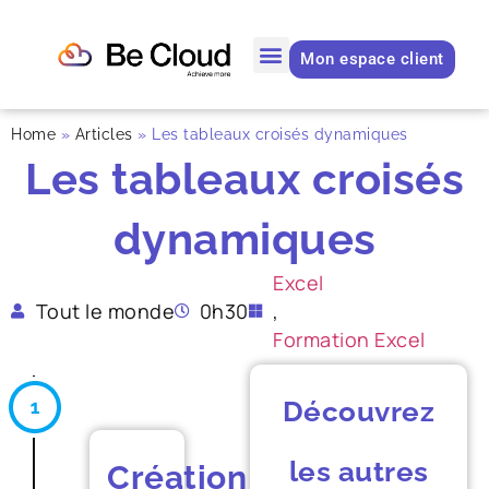
Mon espace client
Home
»
Articles
»
Les tableaux croisés dynamiques
Les tableaux croisés
dynamiques
Excel
Tout le monde
0h30
,
Formation Excel
Découvrez
les autres
Création