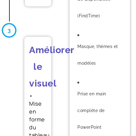
(FindTime)
Masque, thèmes et
Améliorer
modèles
le
visuel
Prise en main
•
Mise
en
complète de
forme
du
PowerPoint
tableau