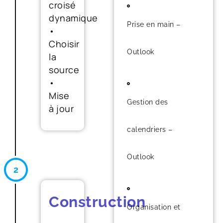
croisé
dynamique
Prise en main –
•
Choisir
Outlook
la
source
•
Mise
Gestion des
à jour
calendriers –
Outlook
Construction
Organisation et