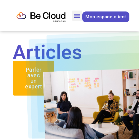
Mon espace client
Articles
Parler
avec
un
expert